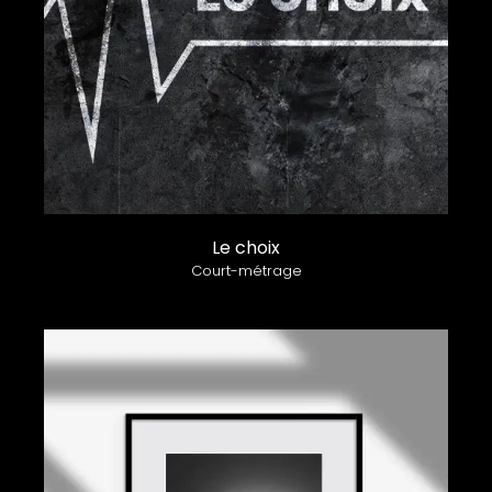
Le choix
Court-métrage