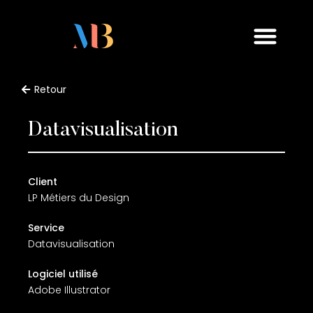
Retour
Datavisualisation
Client
LP Métiers du Design
Service
Datavisualisation
Logiciel utilisé
Adobe Illustrator